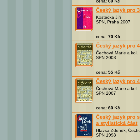
cena:
60 Kč
Český jazyk pro 3
Kostečka Jiří
SPN, Praha 2007
cena:
70 Kč
Český jazyk pro 4
Čechová Marie a kol.
SPN 2003
cena:
55 Kč
Český jazyk pro 
Čechová Marie a kol.
SPN 2007
cena:
60 Kč
Český jazyk pro st
a stylistická část
Hlavsa Zdeněk, Čecho
SPN 1998