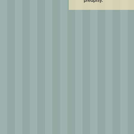
předpisy.