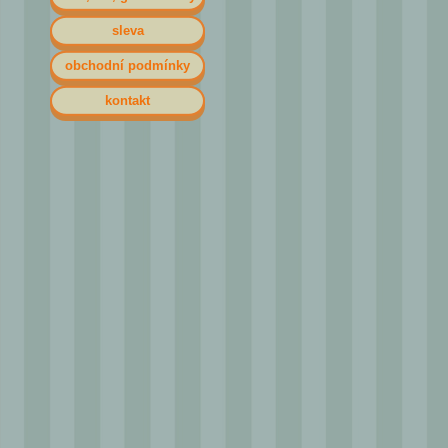
sleva
obchodní podmínky
kontakt