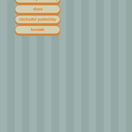
sleva
obchodní podmínky
kontakt