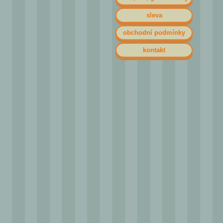
sleva
obchodní podmínky
kontakt