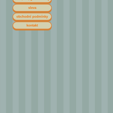
sleva
obchodní podmínky
kontakt