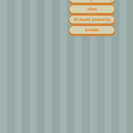
sleva
obchodní podmínky
kontakt