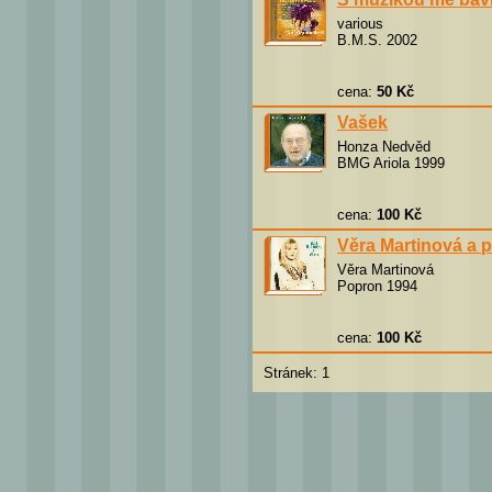
various
B.M.S. 2002
cena:
50 Kč
Vašek
Honza Nedvěd
BMG Ariola 1999
cena:
100 Kč
Věra Martinová a p
Věra Martinová
Popron 1994
cena:
100 Kč
Stránek: 1