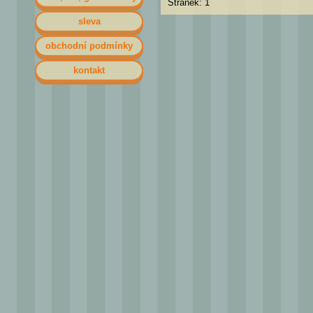
Stránek: 1
sleva
obchodní podmínky
kontakt