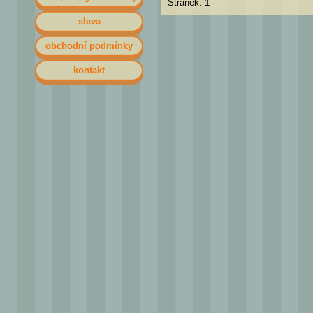
Stránek: 1
sleva
obchodní podmínky
kontakt